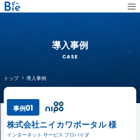
導入事例
CASE
トップ
導入事例
01
事例
株式会社ニイカワポータル 様
インターネット サービス プロバイダ