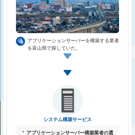
アプリケーションサーバーを構築する業者
を富⼭県で探していた。
システム構築サービス
アプリケーションサーバー構築業者の選