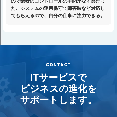
ので業者のコントロールの⼿間がなく楽だっ
た。システムの運⽤保守で障害時など対応し
てもらえるので、⾃分の仕事に注⼒できる。
CONTACT
ITサービスで
ビジネスの進化を
サポートします。