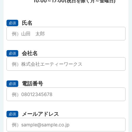
10:00～17:00(祝日を除く月～金曜日)
氏名
必須
会社名
必須
電話番号
必須
メールアドレス
必須