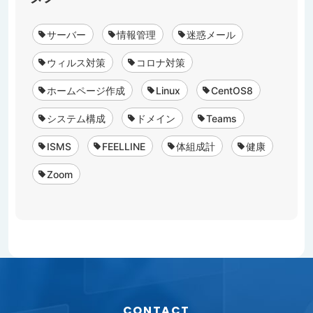
サーバー
情報管理
迷惑メール
ウィルス対策
コロナ対策
ホームページ作成
Linux
CentOS8
システム構成
ドメイン
Teams
ISMS
FEELLINE
体組成計
健康
Zoom
CONTACT