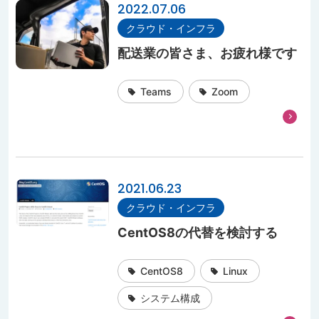
2022.07.06
クラウド・インフラ
配送業の皆さま、お疲れ様です
Teams
Zoom
2021.06.23
クラウド・インフラ
CentOS8の代替を検討する
CentOS8
Linux
システム構成