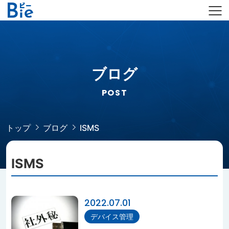
ブログ
POST
トップ
ブログ
ISMS
ISMS
2022.07.01
デバイス管理