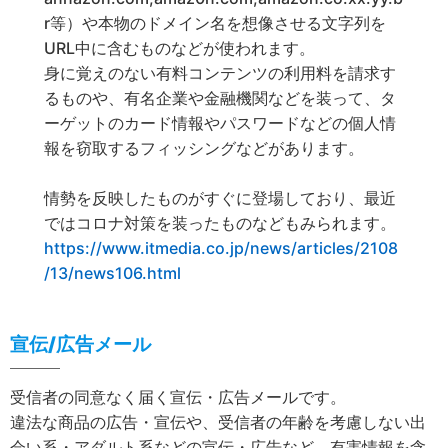
r等）や本物のドメイン名を想像させる文字列を
URL中に含むものなどが使われます。
身に覚えのない有料コンテンツの利用料を請求す
るものや、有名企業や金融機関などを装って、タ
ーゲットのカード情報やパスワードなどの個人情
報を窃取するフィッシングなどがあります。
情勢を反映したものがすぐに登場しており、最近
ではコロナ対策を装ったものなどもみられます。
https://www.itmedia.co.jp/news/articles/2108
/13/news106.html
宣伝/広告メール
受信者の同意なく届く宣伝・広告メールです。
違法な商品の広告・宣伝や、受信者の年齢を考慮しない出
会い系・アダルト系などの宣伝・広告など、有害情報を含