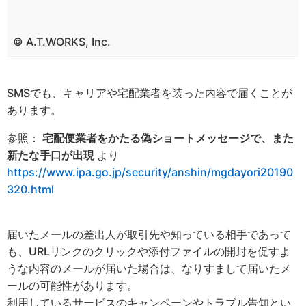
© A.T.WORKS, Inc.
SMSでも、キャリアや宅配業者を装った内容で届くことが
あります。
参照：
宅配便業者をかたる偽ショートメッセージで、また
新たな手口が出現
より
https://www.ipa.go.jp/security/anshin/mgdayori20190
320.html
届いたメールの差出人が取引先や知っている相手であって
も、URLリンクのクリックや添付ファイルの開封を促すよ
うな内容のメールが届いた場合は、なりすまして届いたメ
ールの可能性があります。
利用しているサービスのキャンペーンやトラブル告知とい