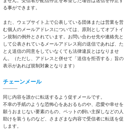
ません。受信者が配信停止を希望した場合は送信を停止す
る事ができます。
また、ウェブサイト上で公表している団体または営業を営
む個人のメールアドレスについては、原則としてオプトイ
ン規制の例外とされています。お問い合わせ先や連絡先と
して公表されているメールアドレス宛の送信であれば、た
とえ送信の同意をしていなくても法律違反とはなりませ
ん。（ただし、アドレスと併せて「送信を拒否する」旨の
表示があれば規制対象となります）
チェーンメール
同じ内容を誰かに転送するよう促すメールです。
不幸の手紙のような恐怖心をあおるものや、恋愛や幸せを
願うおまじない要素のもの、ペットの飼い主探しなどの人
助けを装うものなど、さまざまな内容で受信者に転送を促
します。