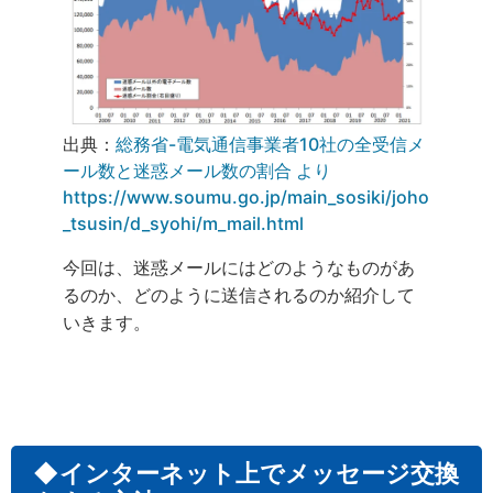
出典：
総務省-電気通信事業者10社の全受信メ
ール数と迷惑メール数の割合 より
https://www.soumu.go.jp/main_sosiki/joho
_tsusin/d_syohi/m_mail.html
今回は、迷惑メールにはどのようなものがあ
るのか、どのように送信されるのか紹介して
いきます。
◆インターネット上でメッセージ交換