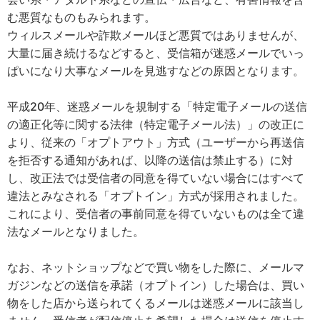
む悪質なものもみられます。
ウィルスメールや詐欺メールほど悪質ではありませんが、
大量に届き続けるなどすると、受信箱が迷惑メールでいっ
ぱいになり大事なメールを見逃すなどの原因となります。
平成20年、迷惑メールを規制する「特定電子メールの送信
の適正化等に関する法律（特定電子メール法）」の改正に
より、従来の「オプトアウト」方式（ユーザーから再送信
を拒否する通知があれば、以降の送信は禁止する）に対
し、改正法では受信者の同意を得ていない場合にはすべて
違法とみなされる「オプトイン」方式が採用されました。
これにより、受信者の事前同意を得ていないものは全て違
法なメールとなりました。
なお、ネットショップなどで買い物をした際に、メールマ
ガジンなどの送信を承諾（オプトイン）した場合は、買い
物をした店から送られてくるメールは迷惑メールに該当し