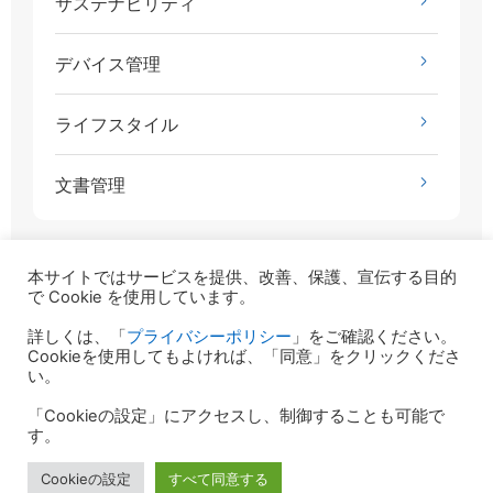
サステナビリティ
デバイス管理
ライフスタイル
文書管理
本サイトではサービスを提供、改善、保護、宣伝する目的
で Cookie を使用しています。
詳しくは、「
プライバシーポリシー
」をご確認ください。
年別アーカイブ
Cookieを使用してもよければ、「同意」をクリックくださ
い。
2023年
「Cookieの設定」にアクセスし、制御することも可能で
す。
2022年
Cookieの設定
すべて同意する