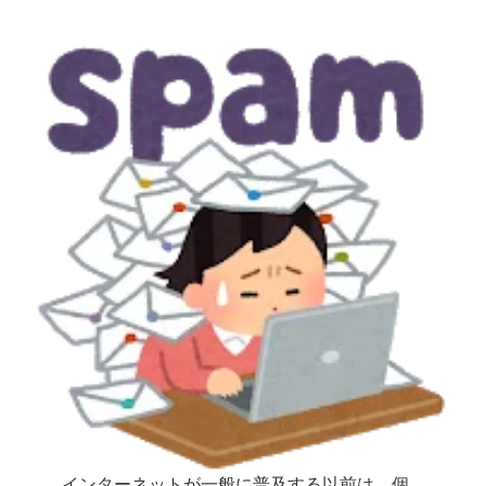
有
インターネットが一般に普及する以前は、個