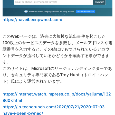
https://haveibeenpwned.com/
このWebページは、過去に大規模な流出事件を起こした
100以上のサービスのデータを参照し、メールアドレスや電
話番号を入力すると、その値にひもづけられているアカウ
ントデータが流出しているかどうかを確認する事ができま
す。
このサイトは、Microsoftのリージョナルディレクターであ
り、セキュリティ専門家であるTroy Hunt（トロイ・ハン
ト）氏により運営されています。
https://internet.watch.impress.co.jp/docs/yajiuma/132
8607.html
https://jp.techcrunch.com/2020/07/21/2020-07-03-
have-i-been-pwned/