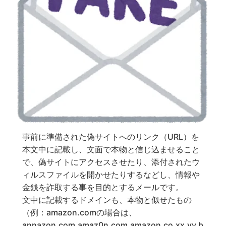
事前に準備された偽サイトへのリンク（URL）を
本文中に記載し、文面で本物と信じ込ませること
で、偽サイトにアクセスさせたり、添付されたウ
ィルスファイルを開かせたりするなどし、情報や
金銭を詐取する事を目的とするメールです。
文中に記載するドメインも、本物と似せたもの
（例：amazon.comの場合は、
annazon.com,amaz0n.com,amazon.co.xx.yy.b